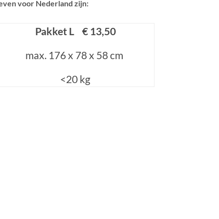
ieven voor Nederland zijn:
Pakket L € 13,50
max. 176 x 78 x 58 cm
<20 kg