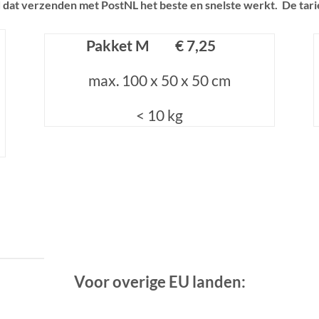
 dat verzenden met PostNL het beste en snelste werkt. De tar
Pakket M € 7,25
max. 100 x 50 x 50 cm
< 10 kg
Voor overige EU landen: