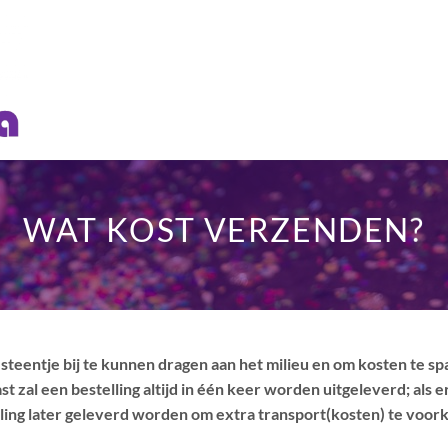
WAT KOST VERZENDEN?
teentje bij te kunnen dragen aan het milieu en om kosten te sp
zal een bestelling altijd in één keer worden uitgeleverd; als er 
ling later geleverd worden om extra transport(kosten) te voo