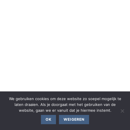
We gebruiken cookies om deze website zo soepel mogelijk te
laten draaien. Als je doorgaat met het gebruiken van de
website, gaan we er vanuit dat je hiermee instemt.
OK
WEIGEREN