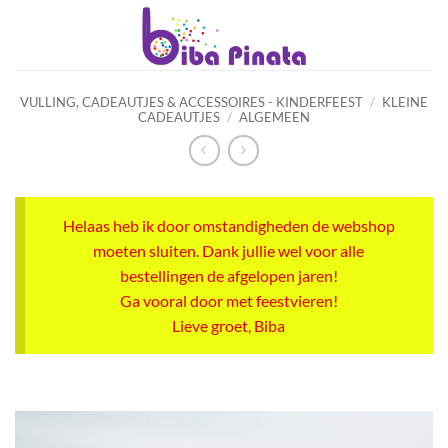
Ga
naar
inhoud
VULLING, CADEAUTJES & ACCESSOIRES - KINDERFEEST
/
KLEINE
CADEAUTJES
/
ALGEMEEN
Helaas heb ik door omstandigheden de webshop
moeten sluiten. Dank jullie wel voor alle
bestellingen de afgelopen jaren!
Ga vooral door met feestvieren!
Lieve groet, Biba