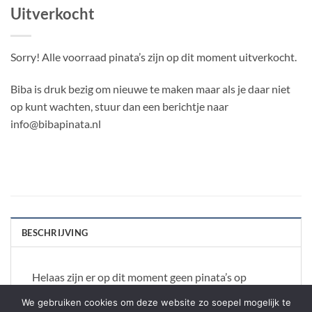
Uitverkocht
Sorry! Alle voorraad pinata’s zijn op dit moment uitverkocht.
Biba is druk bezig om nieuwe te maken maar als je daar niet
op kunt wachten, stuur dan een berichtje naar
info@bibapinata.nl
BESCHRIJVING
Helaas zijn er op dit moment geen pinata’s op
voorraad.
We gebruiken cookies om deze website zo soepel mogelijk te