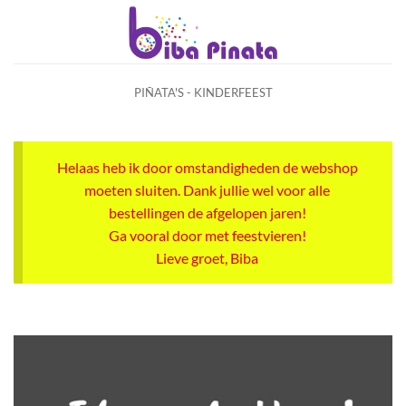
Ga
naar
inhoud
PIÑATA'S - KINDERFEEST
Helaas heb ik door omstandigheden de webshop
moeten sluiten. Dank jullie wel voor alle
bestellingen de afgelopen jaren!
Ga vooral door met feestvieren!
Lieve groet, Biba