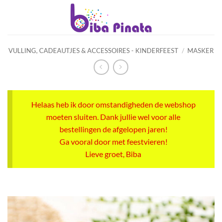
Ga
naar
inhoud
VULLING, CADEAUTJES & ACCESSOIRES - KINDERFEEST
/
MASKER
Helaas heb ik door omstandigheden de webshop
moeten sluiten. Dank jullie wel voor alle
bestellingen de afgelopen jaren!
Ga vooral door met feestvieren!
Lieve groet, Biba