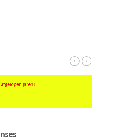
 afgelopen jaren!
inses