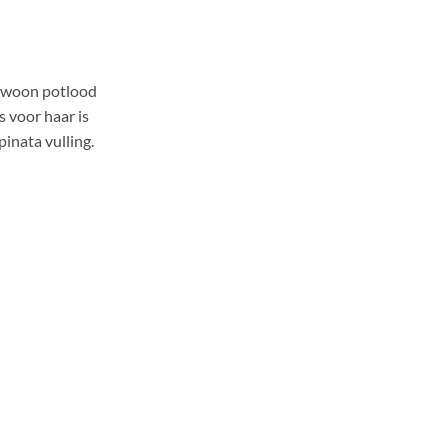
gewoon potlood
s voor haar is
inata vulling.