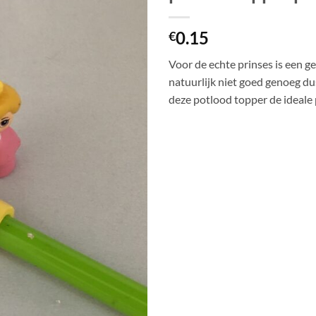
0.15
€
Voor de echte prinses is een 
natuurlijk niet goed genoeg du
deze potlood topper de ideale p