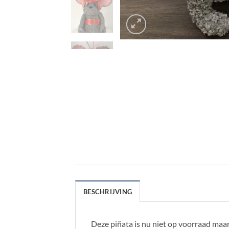
BESCHRIJVING
Deze piñata is nu niet op voorraad maa