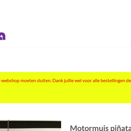
ebshop moeten sluiten. Dank jullie wel voor alle bestellingen de
Motormuis piñat