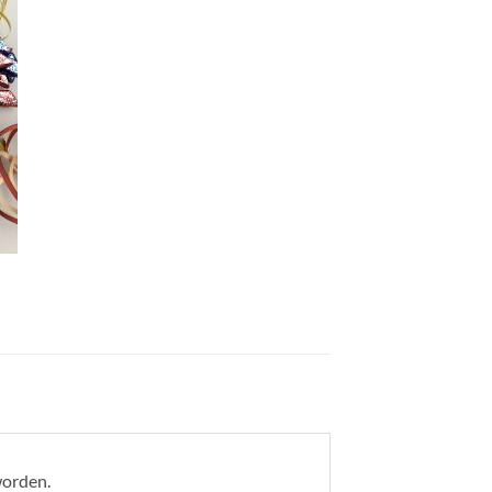
worden.