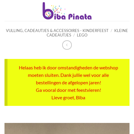
Ga
naar
inhoud
VULLING, CADEAUTJES & ACCESSOIRES - KINDERFEEST
/
KLEINE
CADEAUTJES
/
LEGO
Helaas heb ik door omstandigheden de webshop
moeten sluiten. Dank jullie wel voor alle
bestellingen de afgelopen jaren!
Ga vooral door met feestvieren!
Lieve groet, Biba