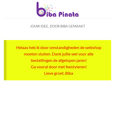
Ga
naar
inhoud
JOUW IDEE, DOOR BIBA GEMAAKT
Helaas heb ik door omstandigheden de webshop
moeten sluiten. Dank jullie wel voor alle
bestellingen de afgelopen jaren!
Ga vooral door met feestvieren!
Lieve groet, Biba