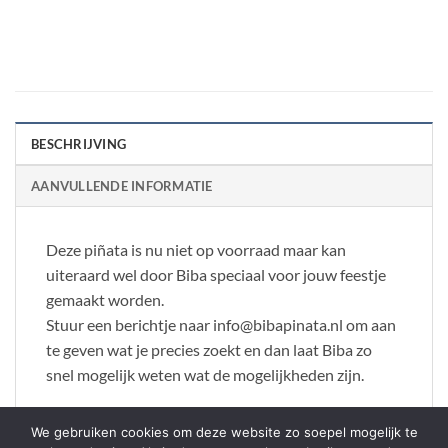
BESCHRIJVING
AANVULLENDE INFORMATIE
Deze piñata is nu niet op voorraad maar kan
uiteraard wel door Biba speciaal voor jouw feestje
gemaakt worden.
Stuur een berichtje naar info@bibapinata.nl om aan
te geven wat je precies zoekt en dan laat Biba zo
snel mogelijk weten wat de mogelijkheden zijn.
We gebruiken cookies om deze website zo soepel mogelijk te