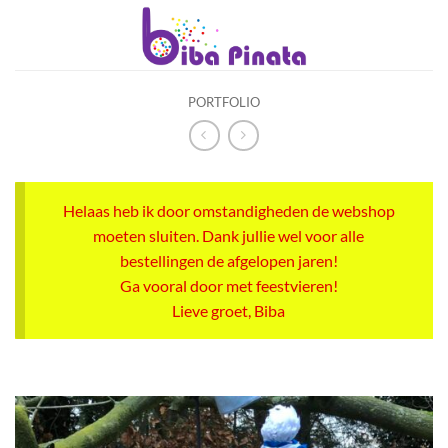
Ga
naar
inhoud
PORTFOLIO
Helaas heb ik door omstandigheden de webshop
moeten sluiten. Dank jullie wel voor alle
bestellingen de afgelopen jaren!
Ga vooral door met feestvieren!
Lieve groet, Biba