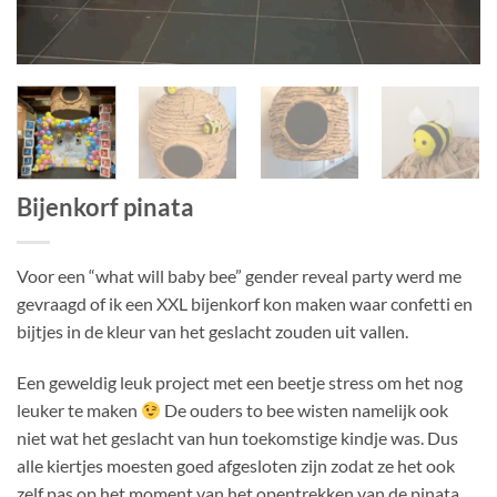
Bijenkorf pinata
Voor een “what will baby bee” gender reveal party werd me
gevraagd of ik een XXL bijenkorf kon maken waar confetti en
bijtjes in de kleur van het geslacht zouden uit vallen.
Een geweldig leuk project met een beetje stress om het nog
leuker te maken
De ouders to bee wisten namelijk ook
niet wat het geslacht van hun toekomstige kindje was. Dus
alle kiertjes moesten goed afgesloten zijn zodat ze het ook
zelf pas op het moment van het opentrekken van de pinata