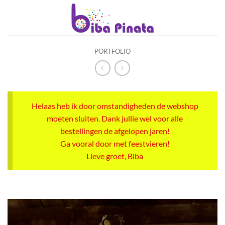
Ga
naar
inhoud
PORTFOLIO
Helaas heb ik door omstandigheden de webshop
moeten sluiten. Dank jullie wel voor alle
bestellingen de afgelopen jaren!
Ga vooral door met feestvieren!
Lieve groet, Biba