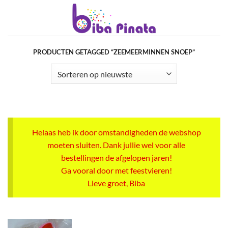
Ga
naar
inhoud
PRODUCTEN GETAGGED “ZEEMEERMINNEN SNOEP”
Helaas heb ik door omstandigheden de webshop
moeten sluiten. Dank jullie wel voor alle
bestellingen de afgelopen jaren!
Ga vooral door met feestvieren!
Lieve groet, Biba