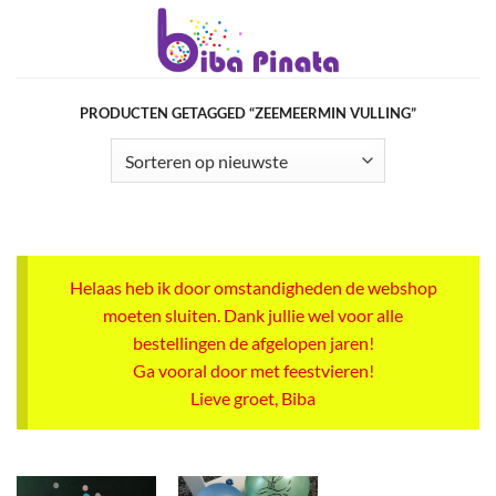
Ga
naar
inhoud
PRODUCTEN GETAGGED “ZEEMEERMIN VULLING”
Helaas heb ik door omstandigheden de webshop
moeten sluiten. Dank jullie wel voor alle
bestellingen de afgelopen jaren!
Ga vooral door met feestvieren!
Lieve groet, Biba