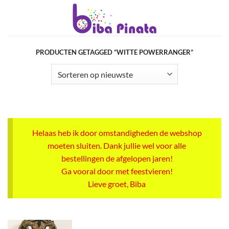
Ga
naar
inhoud
PRODUCTEN GETAGGED “WITTE POWERRANGER”
Helaas heb ik door omstandigheden de webshop
moeten sluiten. Dank jullie wel voor alle
bestellingen de afgelopen jaren!
Ga vooral door met feestvieren!
Lieve groet, Biba