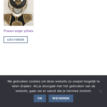
Powerranger piñata
LEES VERDER
We gebruiken cookies om deze website zo soepel mogelijk te
laten draaien. Als je doorgaat met het gebruiken van de
website, gaan we er vanuit dat je hiermee instemt.
OK
WEIGEREN