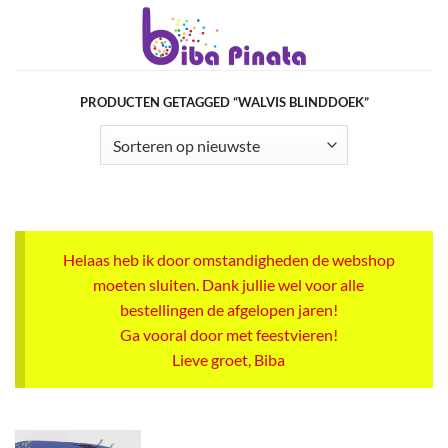
Ga
naar
inhoud
PRODUCTEN GETAGGED “WALVIS BLINDDOEK”
Helaas heb ik door omstandigheden de webshop
moeten sluiten. Dank jullie wel voor alle
bestellingen de afgelopen jaren!
Ga vooral door met feestvieren!
Lieve groet, Biba