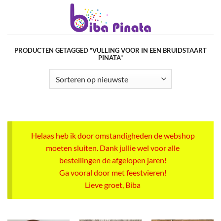
Ga
naar
inhoud
PRODUCTEN GETAGGED “VULLING VOOR IN EEN BRUIDSTAART
PINATA”
Helaas heb ik door omstandigheden de webshop
moeten sluiten. Dank jullie wel voor alle
bestellingen de afgelopen jaren!
Ga vooral door met feestvieren!
Lieve groet, Biba