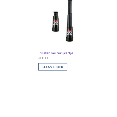
Piraten verrekijkertje
€
0.50
LEES VERDER