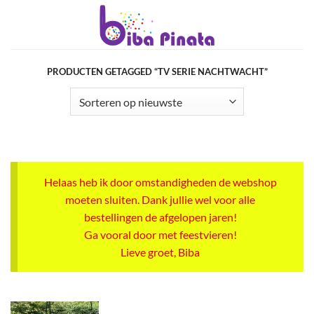
Ga
naar
inhoud
PRODUCTEN GETAGGED “TV SERIE NACHTWACHT”
Helaas heb ik door omstandigheden de webshop
moeten sluiten. Dank jullie wel voor alle
bestellingen de afgelopen jaren!
Ga vooral door met feestvieren!
Lieve groet, Biba