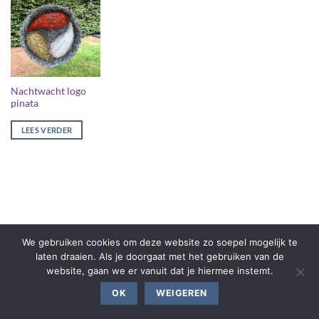
Nachtwacht logo
pinata
LEES VERDER
We gebruiken cookies om deze website zo soepel mogelijk te
laten draaien. Als je doorgaat met het gebruiken van de
website, gaan we er vanuit dat je hiermee instemt.
OK
WEIGEREN