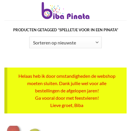
Ga
naar
inhoud
PRODUCTEN GETAGGED “SPELLETJE VOOR IN EEN PINATA”
Helaas heb ik door omstandigheden de webshop
moeten sluiten. Dank jullie wel voor alle
bestellingen de afgelopen jaren!
Ga vooral door met feestvieren!
Lieve groet, Biba