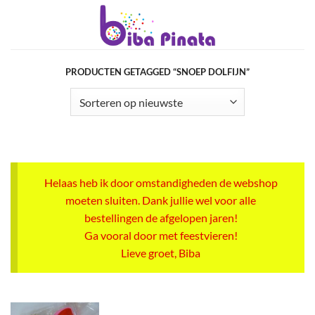
Ga
naar
inhoud
PRODUCTEN GETAGGED “SNOEP DOLFIJN”
Helaas heb ik door omstandigheden de webshop
moeten sluiten. Dank jullie wel voor alle
bestellingen de afgelopen jaren!
Ga vooral door met feestvieren!
Lieve groet, Biba