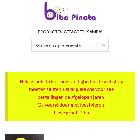
Ga
naar
inhoud
PRODUCTEN GETAGGED “SAMBA”
Helaas heb ik door omstandigheden de webshop
moeten sluiten. Dank jullie wel voor alle
bestellingen de afgelopen jaren!
Ga vooral door met feestvieren!
Lieve groet, Biba