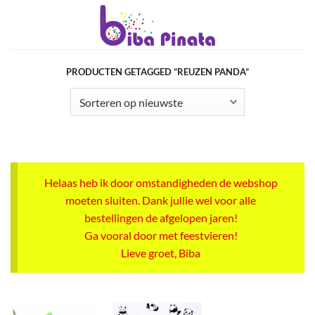
Ga
naar
inhoud
PRODUCTEN GETAGGED “REUZEN PANDA”
Helaas heb ik door omstandigheden de webshop
moeten sluiten. Dank jullie wel voor alle
bestellingen de afgelopen jaren!
Ga vooral door met feestvieren!
Lieve groet, Biba