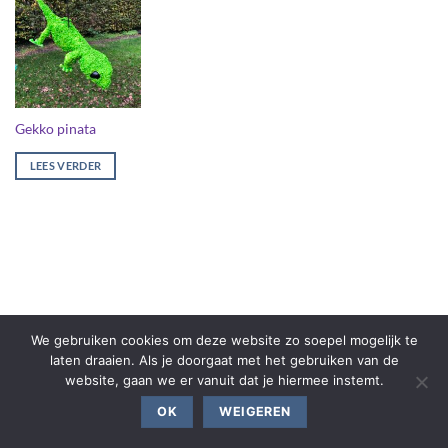
Gekko pinata
LEES VERDER
We gebruiken cookies om deze website zo soepel mogelijk te
laten draaien. Als je doorgaat met het gebruiken van de
website, gaan we er vanuit dat je hiermee instemt.
OK
WEIGEREN