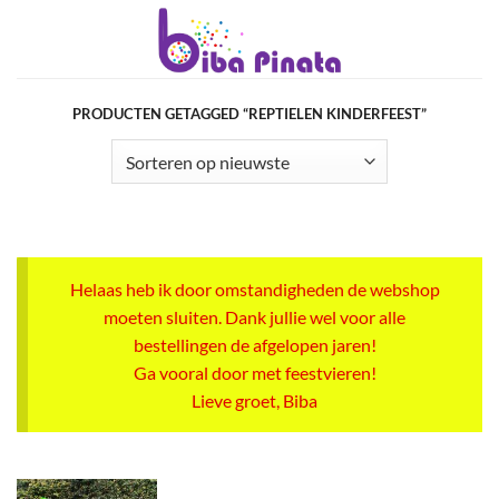
Ga
naar
inhoud
PRODUCTEN GETAGGED “REPTIELEN KINDERFEEST”
Helaas heb ik door omstandigheden de webshop
moeten sluiten. Dank jullie wel voor alle
bestellingen de afgelopen jaren!
Ga vooral door met feestvieren!
Lieve groet, Biba