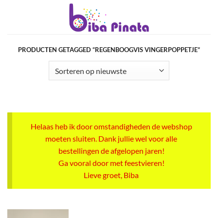
Ga
naar
inhoud
PRODUCTEN GETAGGED “REGENBOOGVIS VINGERPOPPETJE”
Helaas heb ik door omstandigheden de webshop
moeten sluiten. Dank jullie wel voor alle
bestellingen de afgelopen jaren!
Ga vooral door met feestvieren!
Lieve groet, Biba