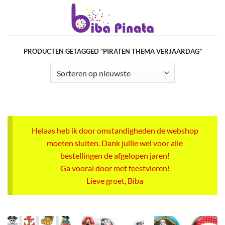
Ga
naar
inhoud
PRODUCTEN GETAGGED “PIRATEN THEMA VERJAARDAG”
Helaas heb ik door omstandigheden de webshop
moeten sluiten. Dank jullie wel voor alle
bestellingen de afgelopen jaren!
Ga vooral door met feestvieren!
Lieve groet, Biba