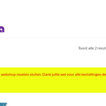
Toont alle 2 resu
ebshop moeten sluiten. Dank jullie wel voor alle bestellingen de