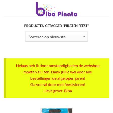
Ga
naar
inhoud
PRODUCTEN GETAGGED “PIRATEN FEEST”
Helaas heb ik door omstandigheden de webshop
moeten sluiten. Dank jullie wel voor alle
bestellingen de afgelopen jaren!
Ga vooral door met feestvieren!
Lieve groet, Biba