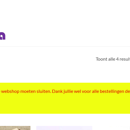
Toont alle 4 resu
ebshop moeten sluiten. Dank jullie wel voor alle bestellingen de