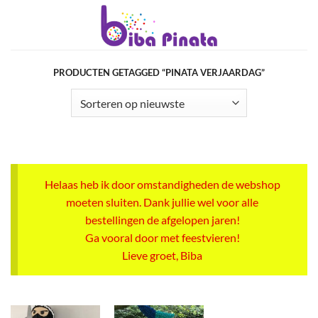
Ga
naar
inhoud
PRODUCTEN GETAGGED “PINATA VERJAARDAG”
Helaas heb ik door omstandigheden de webshop
moeten sluiten. Dank jullie wel voor alle
bestellingen de afgelopen jaren!
Ga vooral door met feestvieren!
Lieve groet, Biba