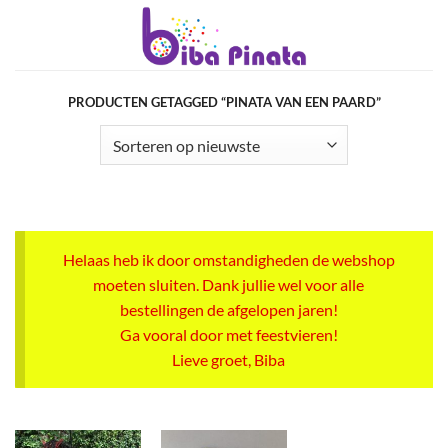
Ga
naar
inhoud
PRODUCTEN GETAGGED “PINATA VAN EEN PAARD”
Helaas heb ik door omstandigheden de webshop
moeten sluiten. Dank jullie wel voor alle
bestellingen de afgelopen jaren!
Ga vooral door met feestvieren!
Lieve groet, Biba