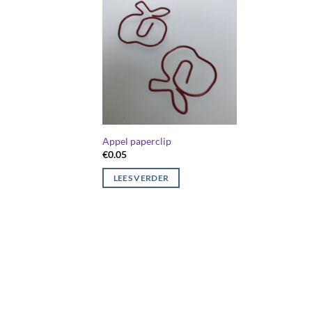
Appel paperclip
€
0.05
LEES VERDER