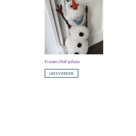
Frozen Olaf piñata
LEES VERDER