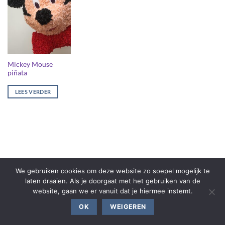
Mickey Mouse
piñata
LEES VERDER
We gebruiken cookies om deze website zo soepel mogelijk te
laten draaien. Als je doorgaat met het gebruiken van de
website, gaan we er vanuit dat je hiermee instemt.
OK
WEIGEREN