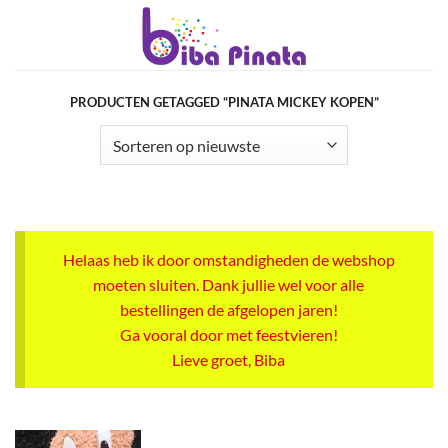
Ga
naar
inhoud
PRODUCTEN GETAGGED “PINATA MICKEY KOPEN”
Helaas heb ik door omstandigheden de webshop
moeten sluiten. Dank jullie wel voor alle
bestellingen de afgelopen jaren!
Ga vooral door met feestvieren!
Lieve groet, Biba