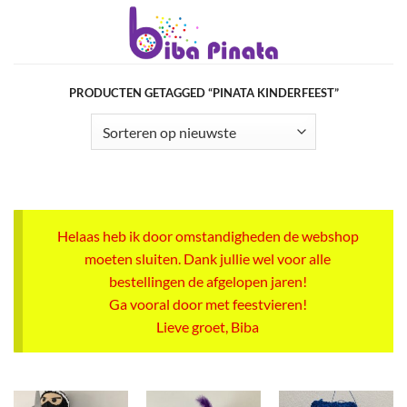
Ga
naar
inhoud
PRODUCTEN GETAGGED “PINATA KINDERFEEST”
Helaas heb ik door omstandigheden de webshop
moeten sluiten. Dank jullie wel voor alle
bestellingen de afgelopen jaren!
Ga vooral door met feestvieren!
Lieve groet, Biba