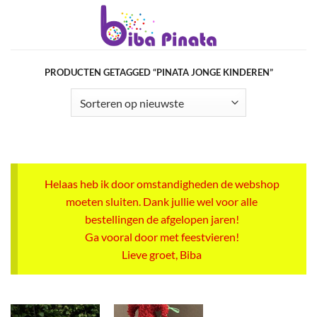
Ga
naar
inhoud
PRODUCTEN GETAGGED “PINATA JONGE KINDEREN”
Helaas heb ik door omstandigheden de webshop
moeten sluiten. Dank jullie wel voor alle
bestellingen de afgelopen jaren!
Ga vooral door met feestvieren!
Lieve groet, Biba