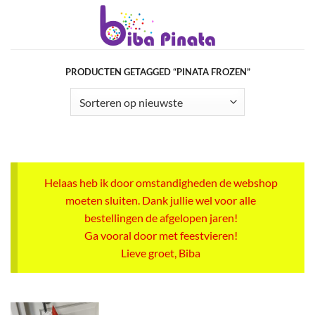
Ga
naar
inhoud
PRODUCTEN GETAGGED “PINATA FROZEN”
Helaas heb ik door omstandigheden de webshop
moeten sluiten. Dank jullie wel voor alle
bestellingen de afgelopen jaren!
Ga vooral door met feestvieren!
Lieve groet, Biba