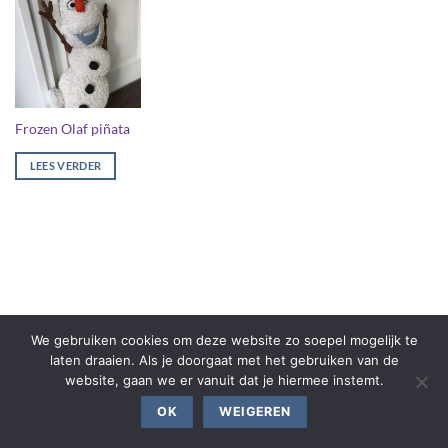
Frozen Olaf piñata
LEES VERDER
We gebruiken cookies om deze website zo soepel mogelijk te
laten draaien. Als je doorgaat met het gebruiken van de
website, gaan we er vanuit dat je hiermee instemt.
OK
WEIGEREN