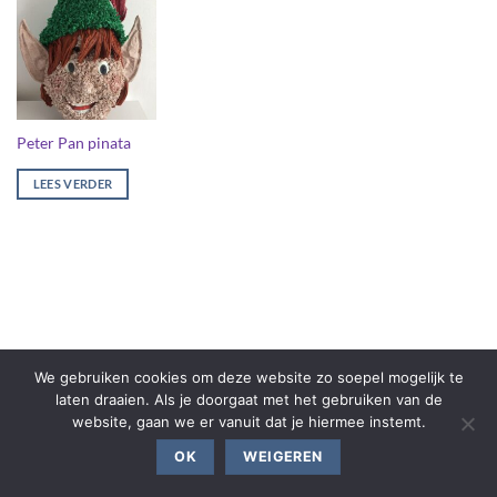
Peter Pan pinata
LEES VERDER
We gebruiken cookies om deze website zo soepel mogelijk te
laten draaien. Als je doorgaat met het gebruiken van de
website, gaan we er vanuit dat je hiermee instemt.
OK
WEIGEREN