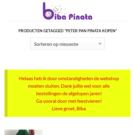
Ga
naar
inhoud
PRODUCTEN GETAGGED “PETER PAN PINATA KOPEN”
Helaas heb ik door omstandigheden de webshop
moeten sluiten. Dank jullie wel voor alle
bestellingen de afgelopen jaren!
Ga vooral door met feestvieren!
Lieve groet, Biba