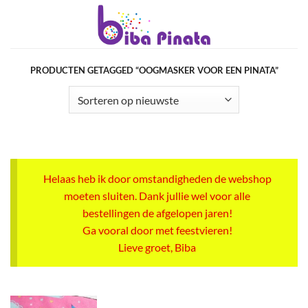
Ga
naar
inhoud
PRODUCTEN GETAGGED “OOGMASKER VOOR EEN PINATA”
Helaas heb ik door omstandigheden de webshop
moeten sluiten. Dank jullie wel voor alle
bestellingen de afgelopen jaren!
Ga vooral door met feestvieren!
Lieve groet, Biba