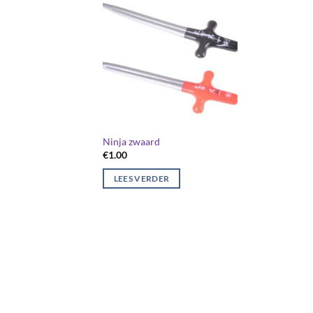
Ninja zwaard
€
1.00
LEES VERDER