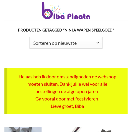
Ga
naar
inhoud
PRODUCTEN GETAGGED “NINJA WAPEN SPEELGOED”
Helaas heb ik door omstandigheden de webshop
moeten sluiten. Dank jullie wel voor alle
bestellingen de afgelopen jaren!
Ga vooral door met feestvieren!
Lieve groet, Biba