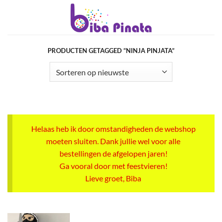
Ga
naar
inhoud
PRODUCTEN GETAGGED “NINJA PINJATA”
Helaas heb ik door omstandigheden de webshop
moeten sluiten. Dank jullie wel voor alle
bestellingen de afgelopen jaren!
Ga vooral door met feestvieren!
Lieve groet, Biba