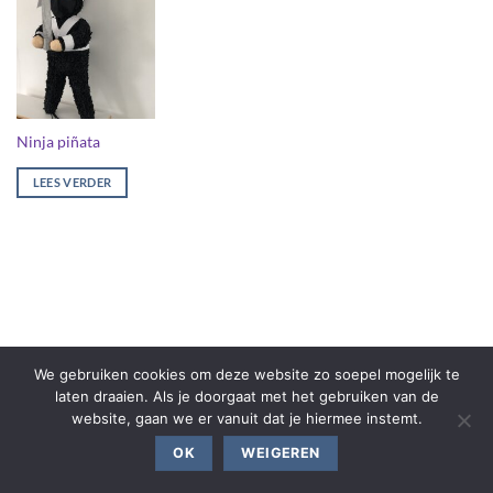
Ninja piñata
LEES VERDER
We gebruiken cookies om deze website zo soepel mogelijk te
laten draaien. Als je doorgaat met het gebruiken van de
website, gaan we er vanuit dat je hiermee instemt.
OK
WEIGEREN