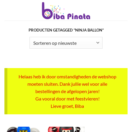
Ga
naar
inhoud
PRODUCTEN GETAGGED “NINJA BALLON”
Helaas heb ik door omstandigheden de webshop
moeten sluiten. Dank jullie wel voor alle
bestellingen de afgelopen jaren!
Ga vooral door met feestvieren!
Lieve groet, Biba