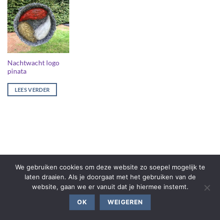
Nachtwacht logo
pinata
LEES VERDER
We gebruiken cookies om deze website zo soepel mogelijk te
laten draaien. Als je doorgaat met het gebruiken van de
website, gaan we er vanuit dat je hiermee instemt.
OK
WEIGEREN