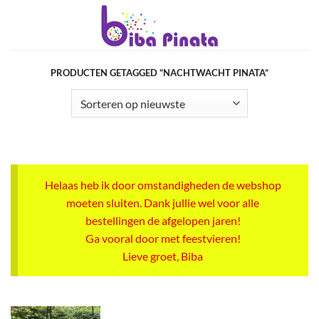
Ga
naar
inhoud
PRODUCTEN GETAGGED “NACHTWACHT PINATA”
Helaas heb ik door omstandigheden de webshop
moeten sluiten. Dank jullie wel voor alle
bestellingen de afgelopen jaren!
Ga vooral door met feestvieren!
Lieve groet, Biba