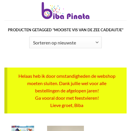
Ga
naar
inhoud
PRODUCTEN GETAGGED “MOOISTE VIS VAN DE ZEE CADEAUTJE”
Helaas heb ik door omstandigheden de webshop
moeten sluiten. Dank jullie wel voor alle
bestellingen de afgelopen jaren!
Ga vooral door met feestvieren!
Lieve groet, Biba