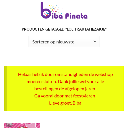
Ga
naar
inhoud
PRODUCTEN GETAGGED “LOL TRAKTATIEZAKJE”
Helaas heb ik door omstandigheden de webshop
moeten sluiten. Dank jullie wel voor alle
bestellingen de afgelopen jaren!
Ga vooral door met feestvieren!
Lieve groet, Biba