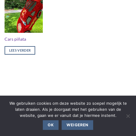
Cars piñata
LEES VERDER
We gebruiken cookies om deze website zo soepel mogelijk te
laten draaien. Als je doorgaat met het gebruiken van de
website, gaan we er vanuit dat je hiermee instemt.
OK
WEIGEREN