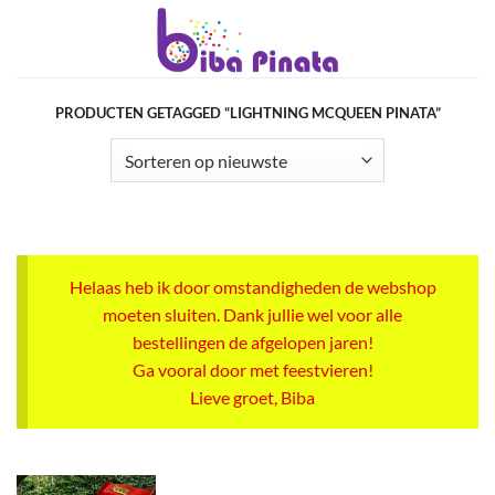
Ga
naar
inhoud
PRODUCTEN GETAGGED “LIGHTNING MCQUEEN PINATA”
Helaas heb ik door omstandigheden de webshop
moeten sluiten. Dank jullie wel voor alle
bestellingen de afgelopen jaren!
Ga vooral door met feestvieren!
Lieve groet, Biba