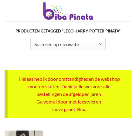
Ga
naar
inhoud
PRODUCTEN GETAGGED “LEGO HARRY POTTER PINATA”
Helaas heb ik door omstandigheden de webshop
moeten sluiten. Dank jullie wel voor alle
bestellingen de afgelopen jaren!
Ga vooral door met feestvieren!
Lieve groet, Biba