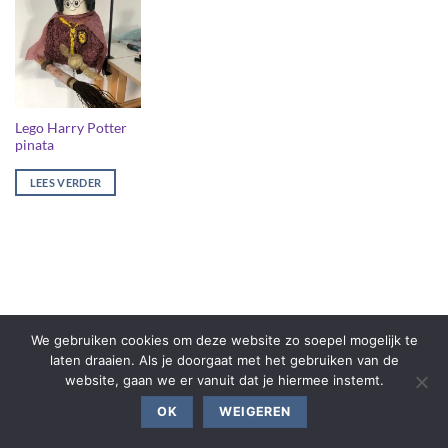
Lego Harry Potter
pinata
LEES VERDER
We gebruiken cookies om deze website zo soepel mogelijk te
laten draaien. Als je doorgaat met het gebruiken van de
website, gaan we er vanuit dat je hiermee instemt.
OK
WEIGEREN