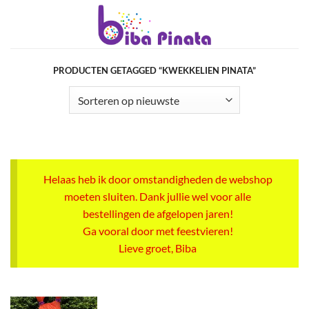
Ga
naar
inhoud
PRODUCTEN GETAGGED “KWEKKELIEN PINATA”
Helaas heb ik door omstandigheden de webshop
moeten sluiten. Dank jullie wel voor alle
bestellingen de afgelopen jaren!
Ga vooral door met feestvieren!
Lieve groet, Biba