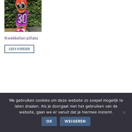
Kwekkelien piñata
LEES VERDER
We gebruiken cookies om deze website zo soepel mogelijk te
laten draaien. Als je doorgaat met het gebruiken van de
website, gaan we er vanuit dat je hiermee instemt.
OK
WEIGEREN