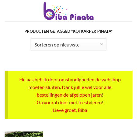
Ga
naar
inhoud
PRODUCTEN GETAGGED “KOI KARPER PINATA”
Helaas heb ik door omstandigheden de webshop
moeten sluiten. Dank jullie wel voor alle
bestellingen de afgelopen jaren!
Ga vooral door met feestvieren!
Lieve groet, Biba