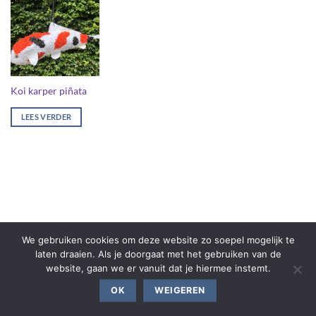
Koi karper piñata
LEES VERDER
We gebruiken cookies om deze website zo soepel mogelijk te
laten draaien. Als je doorgaat met het gebruiken van de
website, gaan we er vanuit dat je hiermee instemt.
OK
WEIGEREN