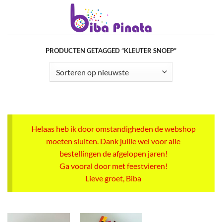
Ga
naar
inhoud
PRODUCTEN GETAGGED “KLEUTER SNOEP”
Helaas heb ik door omstandigheden de webshop
moeten sluiten. Dank jullie wel voor alle
bestellingen de afgelopen jaren!
Ga vooral door met feestvieren!
Lieve groet, Biba